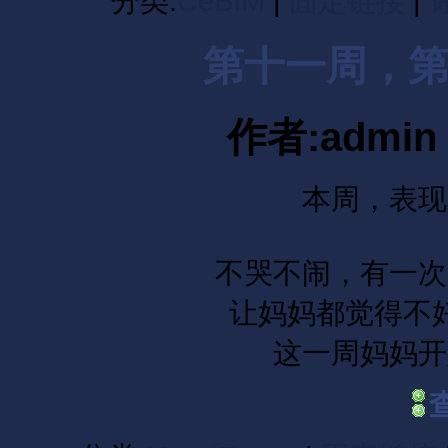
分类:
CeBIM
|
固定链接
|
评
第十一周，
作者:admin 
本周，表现
不哭不闹，有一次
让妈妈都觉得不
这一周妈妈开