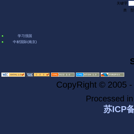
关键字
类 
学习强国
中材国际(南京)
CopyRight © 2005 -
Processed i
苏ICP备