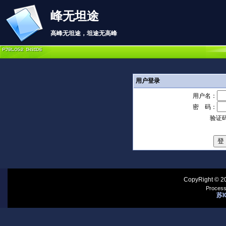
峰无坦途
高峰无坦途，坦途无高峰
用户登录
用户名：
密 码：
验证
CopyRight © 2
Process
苏I