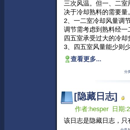
三次风温。但一、二室
决于冷却熟料的需要量
2、一二室冷却风量调
调节需考虑到熟料经一
四五室承受过大的冷却
3、四五室风量能少则
查看更多...
分类
[隐藏日志]
作者:hesper 日期:20
该日志是隐藏日志，只
分类: