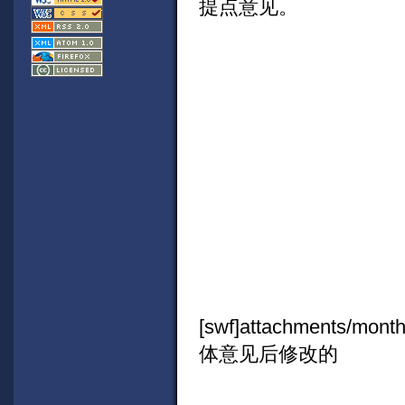
提点意见。
[swf]attachments/mo
体意见后修改的