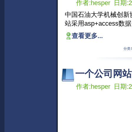
作者:hesper 日期:20
中国石油大学机械创新
站采用asp+acces
查看更多...
分类:
一个公司网站
作者:hesper 日期:20