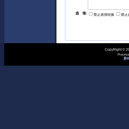
选 项:
禁止表情转换
禁止
CopyRight © 2
Process
苏I